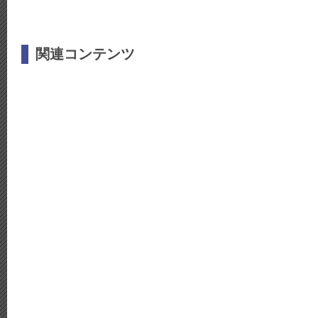
関連コンテンツ