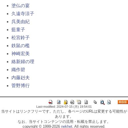
塗仏の宴
久遠寺涼子
呉美由紀
藍童子
松宮鈴子
鉄鼠の檻
神崎宏美
絡新婦の理
織作碧
内藤赳夫
菅野博行
Last-modified: 2024-07-15 (月) 19:54:01
当サイトはリンクフリーです。ただし、各ページのURLは変更する可能性が
あります。
なお、当サイトコンテンツの流用・転載を禁止します。
copyright © 1999-2026
nekhet
, All rights reserved.