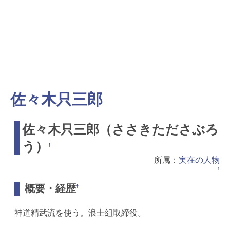
佐々木只三郎
佐々木只三郎（ささきたださぶろ
う）
†
所属：
実在の人物
↑
概要・経歴
†
神道精武流を使う。浪士組取締役。