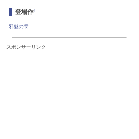
登場作
†
邪魅の雫
スポンサーリンク